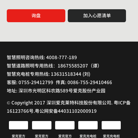
询盘
加入心愿清单
智慧照明咨询热线: 4008-777-189
智慧道路照明专用热线：18675585207（谭）
智慧充电桩专用热线: 13631518344 (刘)
客服: 0755-29412799 传真: 0086-755-29410466
地址: 深圳市光明区科农路589号爱克股份产业园
© Copyright 2017 深圳爱克莱特科技股份有限公司. 粤ICP备
16123766号.粤公网安备44031102000919
爱克官方
爱克官方
爱克官方
爱克充电桩
爱克充电桩