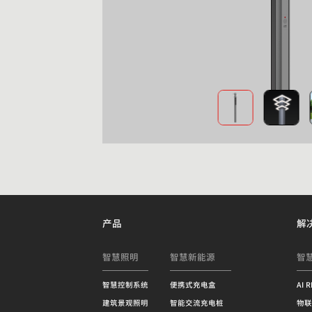
产品
解
智慧照明
智慧新能源
智
智慧控制系统
便携式充电盒
AI 
建筑景观照明
智能交流充电桩
物联