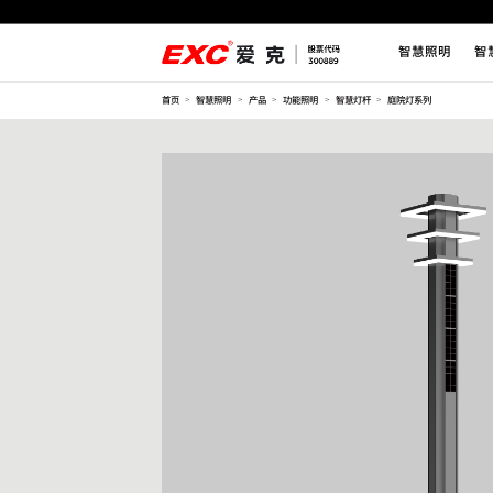
智慧照明
智
首页
智慧照明
产品
功能照明
智慧灯杆
庭院灯系列
>
>
>
>
>