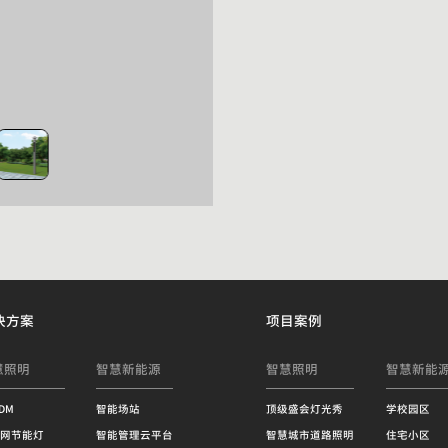
决方案
项目案例
慧照明
智慧新能源
智慧照明
智慧新能
RDM
智能场站
顶级盛会灯光秀
学校园区
网节能灯
智能管理云平台
智慧城市道路照明
住宅小区