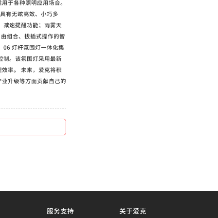
适用于各种照明应用场合。
品具有无眩高效、小巧多
，减速提醒功能；雨雾天
自由组合、拔插式操作的智
06 灯杆氛围灯一体化集
控制。该氛围灯采用最新
效率。 未来，爱克将积
产业升级等方面贡献自己的
服务支持
关于爱克