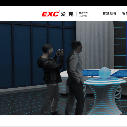
智慧照明
智