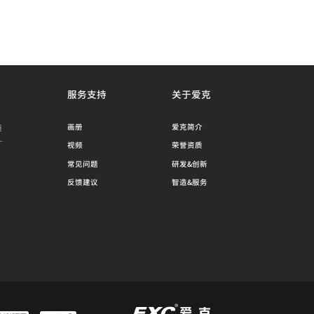
服务支持
关于爱克
源
画册
爱克简介
视频
荣誉资质
常见问题
研发&创新
反馈建议
智造&服务