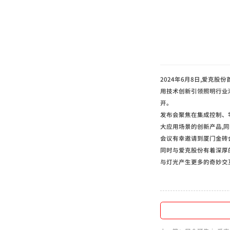
2024年6月8日,爱克
用技术创新引领照明行业
开。
发布会聚焦在集成控制、
大应用场景的创新产品,
会议有幸邀请到厦门金砖
同时与爱克股份有着深厚
与灯光产生更多的奇妙交